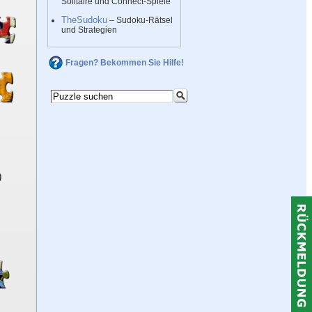
Solitaire und Connect-Spiele
TheSudoku
– Sudoku-Rätsel
und Strategien
Fragen? Bekommen Sie Hilfe!