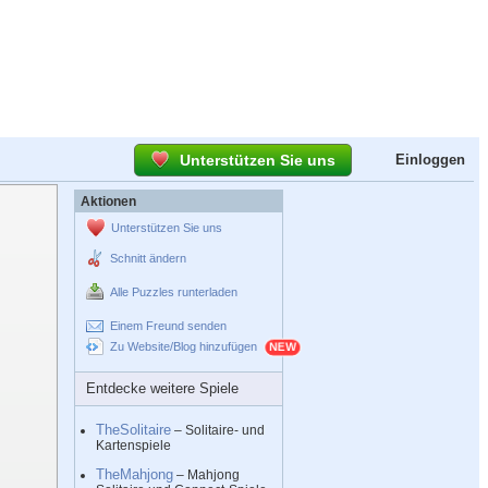
Unterstützen Sie uns
Einloggen
Aktionen
Unterstützen Sie uns
Schnitt ändern
Alle Puzzles runterladen
Einem Freund senden
Zu Website/Blog hinzufügen
Entdecke weitere Spiele
TheSolitaire
– Solitaire- und
Kartenspiele
TheMahjong
– Mahjong