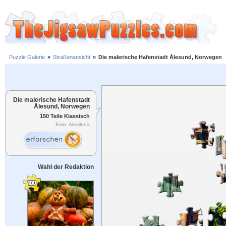
Puzzle Galerie
»
Straßenansicht
»
Die malerische Hafenstadt Ålesund, Norwegen
Die malerische Hafenstadt
Ålesund, Norwegen
150 Teile Klassisch
Foto: Alexilena
Wahl der Redaktion