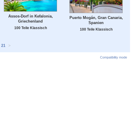
Assos-Dorf in Kefalonia,
Puerto Mogán, Gran Canaria,
Griechenland
Spanien
100 Teile Klassisch
100 Teile Klassisch
21
>
Compatibility mode