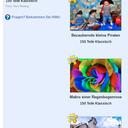
150 Teile Klassisch
Foto: Ron Reiring
Fragen? Bekommen Sie Hilfe!
Bezaubernde kleine Piraten
150 Teile Klassisch
Makro einer Regenbogenrose
150 Teile Klassisch