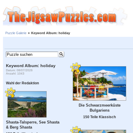
Puzzle Galerie
»
Keyword Album: holiday
Keyword Album: holiday
Datum: 08/07/2026
Anzahl: 1043
Wahl der Redaktion
Die Schwarzmeerküste
Bulgariens
150 Teile Klassisch
Shasta-Talsperre, See Shasta
& Berg Shasta