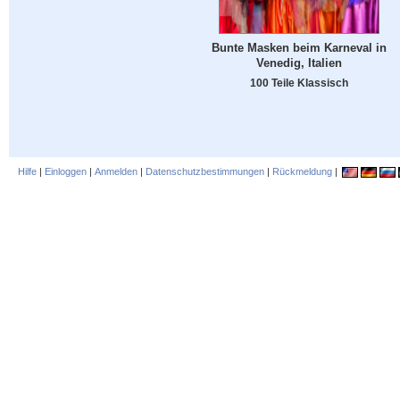
Bunte Masken beim Karneval in
Venedig, Italien
100 Teile Klassisch
Hilfe
|
Einloggen
|
Anmelden
|
Datenschutzbestimmungen
|
Rückmeldung
|