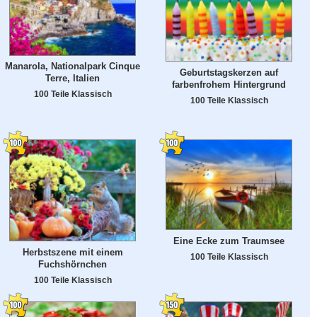
Manarola, Nationalpark Cinque
Geburtstagskerzen auf
Terre, Italien
farbenfrohem Hintergrund
100 Teile Klassisch
100 Teile Klassisch
Eine Ecke zum Traumsee
Herbstszene mit einem
100 Teile Klassisch
Fuchshörnchen
100 Teile Klassisch