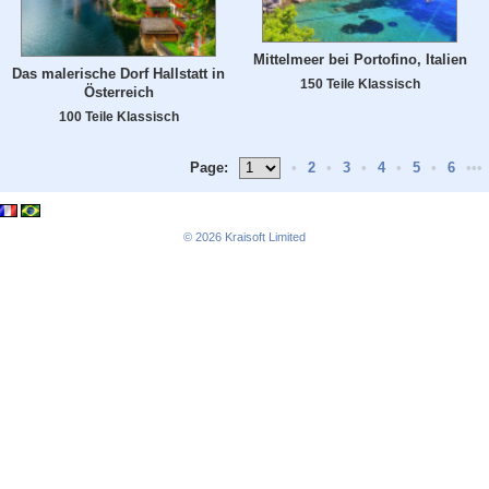
Mittelmeer bei Portofino, Italien
Das malerische Dorf Hallstatt in
150 Teile Klassisch
Österreich
100 Teile Klassisch
Page:
•
2
•
3
•
4
•
5
•
6
•••
© 2026
Kraisoft Limited