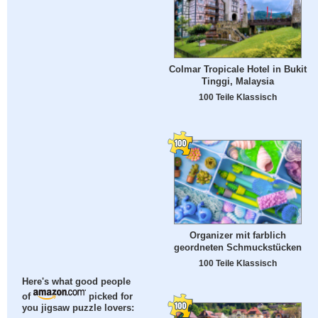
Colmar Tropicale Hotel in Bukit
Tinggi, Malaysia
100 Teile Klassisch
Organizer mit farblich
geordneten Schmuckstücken
100 Teile Klassisch
Here's what good people
of
picked for
you jigsaw puzzle lovers: