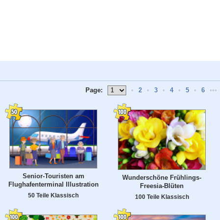
Page:
•
2
•
3
•
4
•
5
•
6
•••
Senior-Touristen am
Wunderschöne Frühlings-
Flughafenterminal Illustration
Freesia-Blüten
50 Teile Klassisch
100 Teile Klassisch