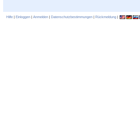
Hilfe
|
Einloggen
|
Anmelden
|
Datenschutzbestimmungen
|
Rückmeldung
|