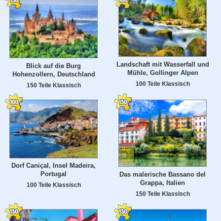
Landschaft mit Wasserfall und
Blick auf die Burg
Mühle, Gollinger Alpen
Hohenzollern, Deutschland
100 Teile Klassisch
150 Teile Klassisch
Dorf Caniçal, Insel Madeira,
Portugal
Das malerische Bassano del
Grappa, Italien
100 Teile Klassisch
150 Teile Klassisch