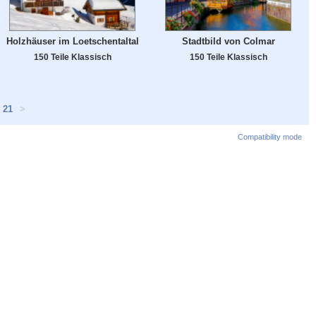
Holzhäuser im Loetschentaltal
Stadtbild von Colmar
150 Teile Klassisch
150 Teile Klassisch
21
>
Compatibility mode