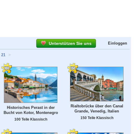
Unterstützen Sie uns
Einloggen
21
>
Rialtobrücke über den Canal
Historisches Perast in der
Grande, Venedig, Italien
Bucht von Kotor, Montenegro
150 Teile Klassisch
100 Teile Klassisch