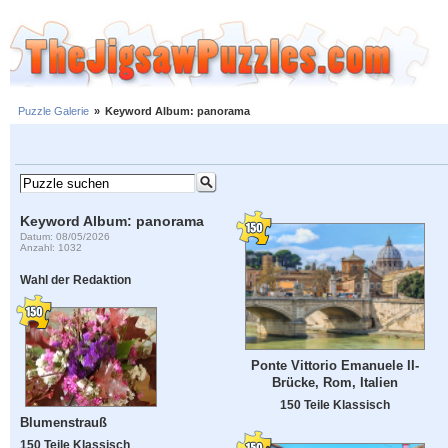
Puzzle Galerie
»
Keyword Album: panorama
Keyword Album: panorama
Datum: 08/05/2026
Anzahl: 1032
Wahl der Redaktion
Ponte Vittorio Emanuele II-
Brücke, Rom, Italien
150 Teile Klassisch
Blumenstrauß
150 Teile Klassisch