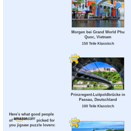
Morgen bei Grand World Phu
Quoc, Vietnam
150 Teile Klassisch
Prinzregent-Luitpoldbrücke in
Passau, Deutschland
100 Teile Klassisch
Here's what good people
of
picked for
you jigsaw puzzle lovers: