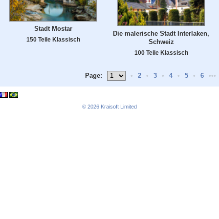
Stadt Mostar
Die malerische Stadt Interlaken,
150 Teile Klassisch
Schweiz
100 Teile Klassisch
Page:
•
2
•
3
•
4
•
5
•
6
•••
© 2026
Kraisoft Limited