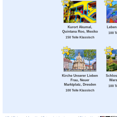
Kurort Akumal,
Leben
Quintana Roo, Mexiko
100 T
150 Teile Klassisch
Kirche Unserer Lieben
Schlos
Frau, Neuer
Wars
Marktplatz, Dresden
100 T
100 Teile Klassisch