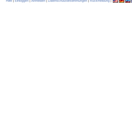
Hilfe
|
Einloggen
|
Anmelden
|
Datenschutzbestimmungen
|
Rückmeldung
|