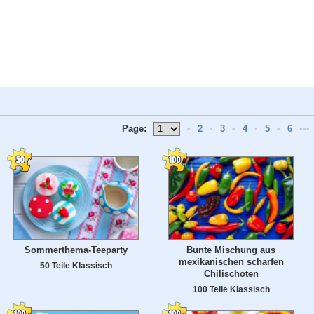
Page:
•
2
•
3
•
4
•
5
•
6
•••
Sommerthema-Teeparty
Bunte Mischung aus
mexikanischen scharfen
50 Teile Klassisch
Chilischoten
100 Teile Klassisch