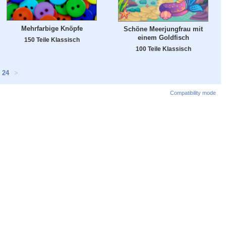
Mehrfarbige Knöpfe
Schöne Meerjungfrau mit
einem Goldfisch
150 Teile Klassisch
100 Teile Klassisch
24
>
Compatibility mode