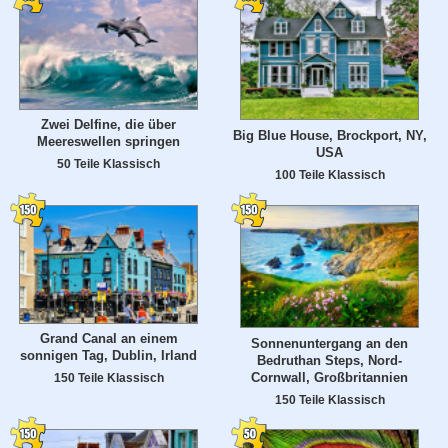
Zwei Delfine, die über
Big Blue House, Brockport, NY,
Meereswellen springen
USA
50 Teile Klassisch
100 Teile Klassisch
Grand Canal an einem
Sonnenuntergang an den
sonnigen Tag, Dublin, Irland
Bedruthan Steps, Nord-
Cornwall, Großbritannien
150 Teile Klassisch
150 Teile Klassisch