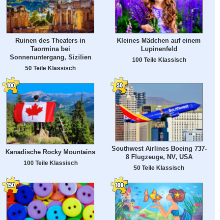
Ruinen des Theaters in
Kleines Mädchen auf einem
Taormina bei
Lupinenfeld
Sonnenuntergang, Sizilien
100 Teile Klassisch
50 Teile Klassisch
Southwest Airlines Boeing 737-
Kanadische Rocky Mountains
8 Flugzeuge, NV, USA
100 Teile Klassisch
50 Teile Klassisch