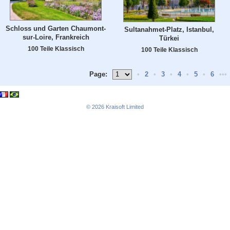
Schloss und Garten Chaumont-
Sultanahmet-Platz, Istanbul,
sur-Loire, Frankreich
Türkei
100 Teile Klassisch
100 Teile Klassisch
Page:
•
2
•
3
•
4
•
5
•
6
•••
© 2026
Kraisoft Limited