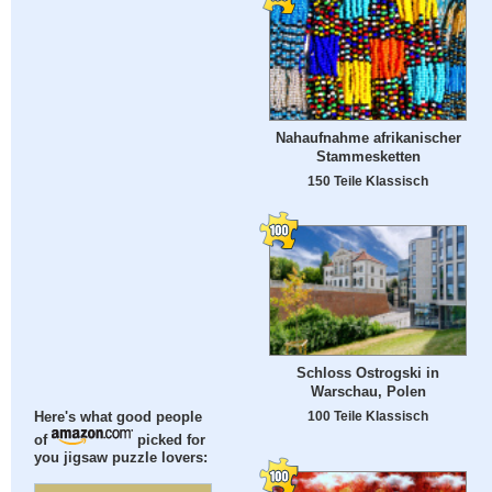
Nahaufnahme afrikanischer
Stammesketten
150 Teile Klassisch
Schloss Ostrogski in
Warschau, Polen
100 Teile Klassisch
Here's what good people
of
picked for
you jigsaw puzzle lovers: