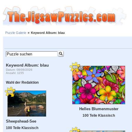
Puzzle Galerie
»
Keyword Album: blau
Keyword Album: blau
Datum: 08/06/2026
Anzahl: 1155
Wahl der Redaktion
Helles Blumenmuster
100 Teile Klassisch
Sheepshead-See
100 Teile Klassisch