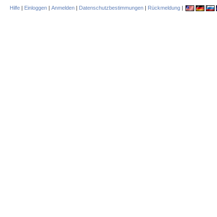
Hilfe
|
Einloggen
|
Anmelden
|
Datenschutzbestimmungen
|
Rückmeldung
|