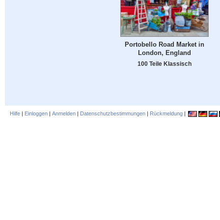
Portobello Road Market in
London, England
100 Teile Klassisch
Hilfe
|
Einloggen
|
Anmelden
|
Datenschutzbestimmungen
|
Rückmeldung
|