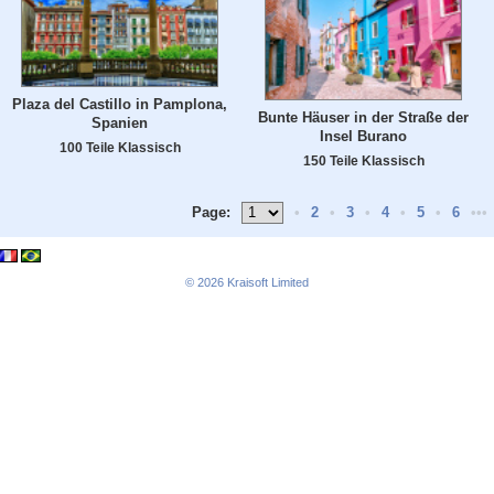
Plaza del Castillo in Pamplona,
Bunte Häuser in der Straße der
Spanien
Insel Burano
100 Teile Klassisch
150 Teile Klassisch
Page:
•
2
•
3
•
4
•
5
•
6
•••
© 2026
Kraisoft Limited