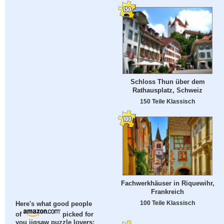
Schloss Thun über dem
Rathausplatz, Schweiz
150 Teile Klassisch
Fachwerkhäuser in Riquewihr,
Frankreich
100 Teile Klassisch
Here's what good people
of
picked for
you jigsaw puzzle lovers: