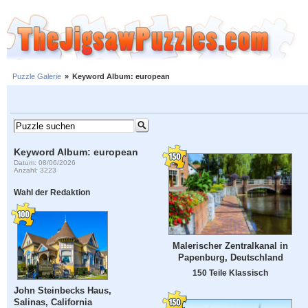
Puzzle Galerie
»
Keyword Album: european
Keyword Album: european
Datum: 08/06/2026
Anzahl: 3223
Wahl der Redaktion
Malerischer Zentralkanal in
Papenburg, Deutschland
150 Teile Klassisch
John Steinbecks Haus,
Salinas, California