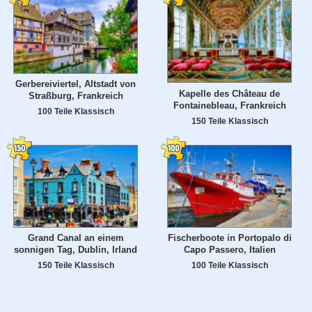
Gerbereiviertel, Altstadt von
Kapelle des Château de
Straßburg, Frankreich
Fontainebleau, Frankreich
100 Teile Klassisch
150 Teile Klassisch
Grand Canal an einem
Fischerboote in Portopalo di
sonnigen Tag, Dublin, Irland
Capo Passero, Italien
150 Teile Klassisch
100 Teile Klassisch