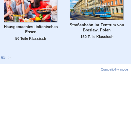
Straßenbahn im Zentrum von
Hausgemachtes italienisches
Breslaw, Polen
Essen
150 Teile Klassisch
50 Teile Klassisch
65
>
Compatibility mode