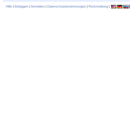
Hilfe
|
Einloggen
|
Anmelden
|
Datenschutzbestimmungen
|
Rückmeldung
|