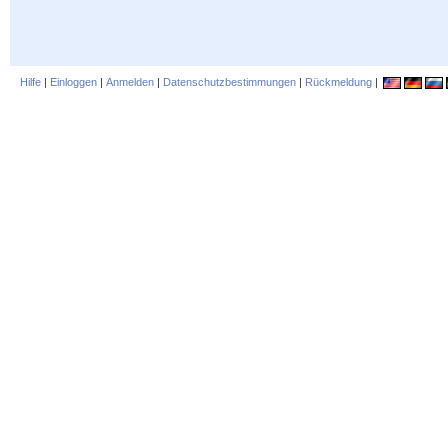
Hilfe
|
Einloggen
|
Anmelden
|
Datenschutzbestimmungen
|
Rückmeldung
|