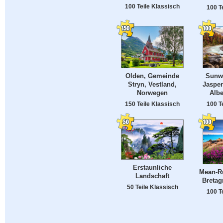
100 Teile Klassisch
100 T
Olden, Gemeinde
Sunwa
Stryn, Vestland,
Jasper
Norwegen
Albe
150 Teile Klassisch
100 T
Erstaunliche
Mean-R
Landschaft
Bretag
50 Teile Klassisch
100 T