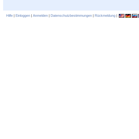
Hilfe
|
Einloggen
|
Anmelden
|
Datenschutzbestimmungen
|
Rückmeldung
|