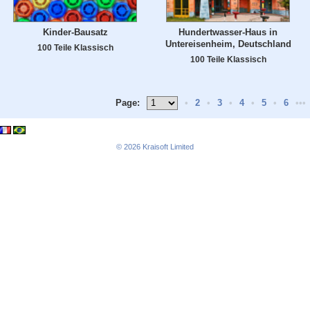
Kinder-Bausatz
Hundertwasser-Haus in
Untereisenheim, Deutschland
100 Teile Klassisch
100 Teile Klassisch
Page:
•
2
•
3
•
4
•
5
•
6
•••
© 2026
Kraisoft Limited