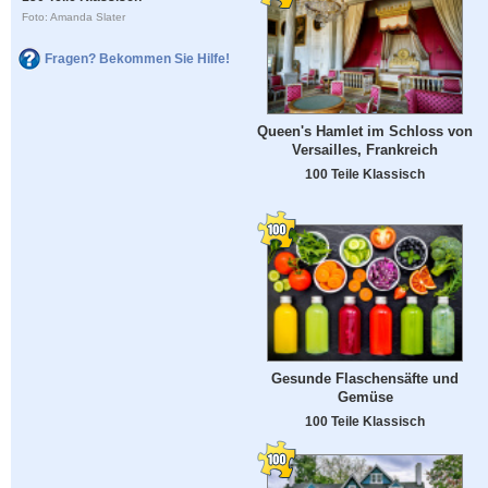
Foto: Amanda Slater
Fragen? Bekommen Sie Hilfe!
Queen's Hamlet im Schloss von
Versailles, Frankreich
100 Teile Klassisch
Gesunde Flaschensäfte und
Gemüse
100 Teile Klassisch