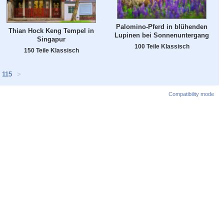
Palomino-Pferd in blühenden
Thian Hock Keng Tempel in
Lupinen bei Sonnenuntergang
Singapur
100 Teile Klassisch
150 Teile Klassisch
115
>
Compatibility mode