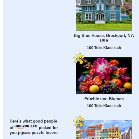
Big Blue House, Brockport, NY,
USA
100 Teile Klassisch
Früchte und Blumen
100 Teile Klassisch
Here's what good people
of
picked for
you jigsaw puzzle lovers: