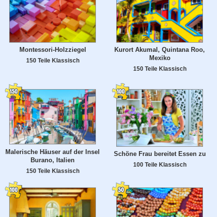
Montessori-Holzziegel
Kurort Akumal, Quintana Roo,
Mexiko
150 Teile Klassisch
150 Teile Klassisch
Malerische Häuser auf der Insel
Schöne Frau bereitet Essen zu
Burano, Italien
100 Teile Klassisch
150 Teile Klassisch