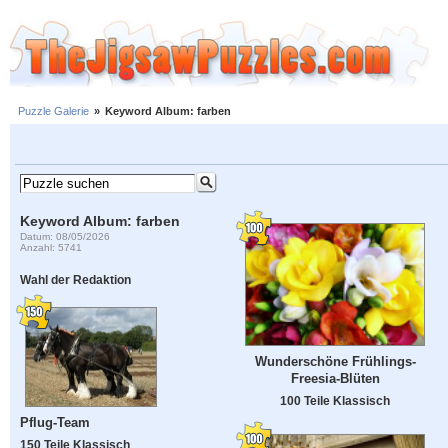
Puzzle Galerie
»
Keyword Album: farben
Keyword Album: farben
Datum: 08/05/2026
Anzahl: 5741
Wahl der Redaktion
Wunderschöne Frühlings-
Freesia-Blüten
100 Teile Klassisch
Pflug-Team
150 Teile Klassisch