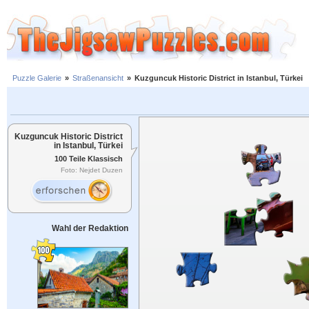
Puzzle Galerie
»
Straßenansicht
»
Kuzguncuk Historic District in Istanbul, Türkei
Kuzguncuk Historic District
in Istanbul, Türkei
100 Teile Klassisch
Foto: Nejdet Duzen
Wahl der Redaktion