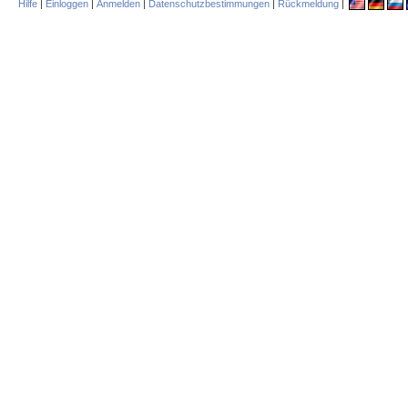
Hilfe
|
Einloggen
|
Anmelden
|
Datenschutzbestimmungen
|
Rückmeldung
|