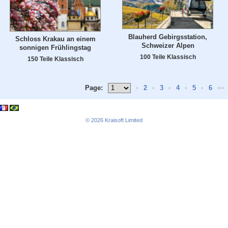
Blauherd Gebirgsstation,
Schloss Krakau an einem
Schweizer Alpen
sonnigen Frühlingstag
100 Teile Klassisch
150 Teile Klassisch
Page:
•
2
•
3
•
4
•
5
•
6
•••
© 2026
Kraisoft Limited