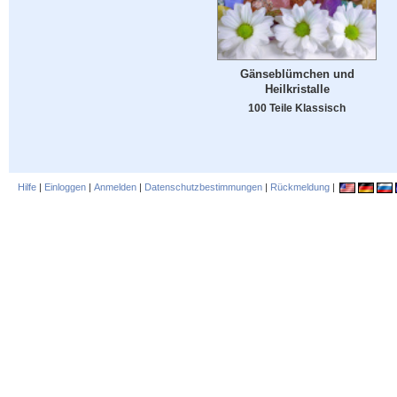
Gänseblümchen und
Heilkristalle
100 Teile Klassisch
Hilfe
|
Einloggen
|
Anmelden
|
Datenschutzbestimmungen
|
Rückmeldung
|