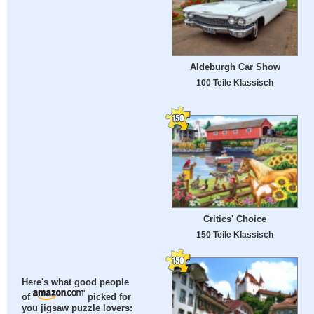
Aldeburgh Car Show
100 Teile Klassisch
Critics' Choice
150 Teile Klassisch
Here's what good people
of
picked for
you jigsaw puzzle lovers: