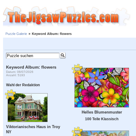
Puzzle Galerie
»
Keyword Album: flowers
Keyword Album: flowers
Datum: 08/07/2026
Anzahl: 5193
Wahl der Redaktion
Helles Blumenmuster
100 Teile Klassisch
Viktorianisches Haus in Troy
NY