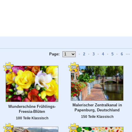
Page:
•
2
•
3
•
4
•
5
•
6
•••
Malerischer Zentralkanal in
Wunderschöne Frühlings-
Papenburg, Deutschland
Freesia-Blüten
150 Teile Klassisch
100 Teile Klassisch