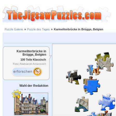
Puzzle Galerie
»
Puzzle des Tages
»
Karmeliterbrücke in Brügge, Belgien
Karmeliterbrücke in
Brügge, Belgien
100 Teile Klassisch
Foto: Aliaksandr Antanovich
Wahl der Redaktion