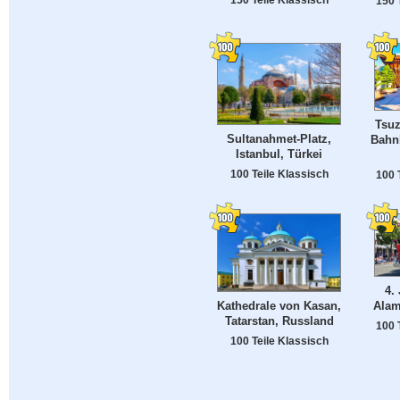
150 
Tsuz
Sultanahmet-Platz,
Bahn
Istanbul, Türkei
100 Teile Klassisch
100 
4.
Kathedrale von Kasan,
Alam
Tatarstan, Russland
100 
100 Teile Klassisch