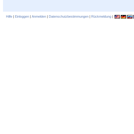
Hilfe
|
Einloggen
|
Anmelden
|
Datenschutzbestimmungen
|
Rückmeldung
|