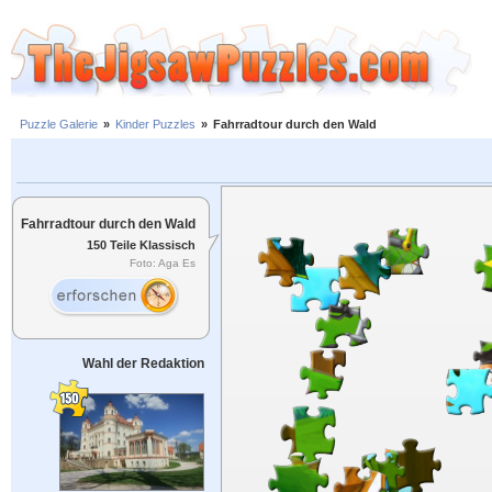
Puzzle Galerie
»
Kinder Puzzles
»
Fahrradtour durch den Wald
Fahrradtour durch den Wald
150 Teile Klassisch
Foto: Aga Es
Wahl der Redaktion