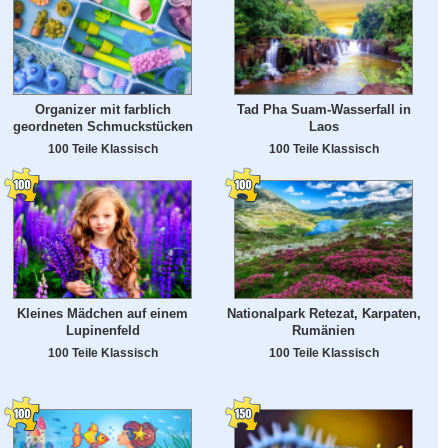
Organizer mit farblich
Tad Pha Suam-Wasserfall in
geordneten Schmuckstücken
Laos
100 Teile Klassisch
100 Teile Klassisch
Kleines Mädchen auf einem
Nationalpark Retezat, Karpaten,
Lupinenfeld
Rumänien
100 Teile Klassisch
100 Teile Klassisch