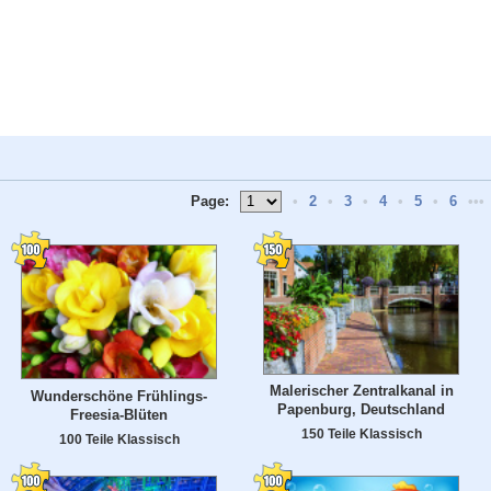
Page:
•
2
•
3
•
4
•
5
•
6
•••
Malerischer Zentralkanal in
Wunderschöne Frühlings-
Papenburg, Deutschland
Freesia-Blüten
150 Teile Klassisch
100 Teile Klassisch