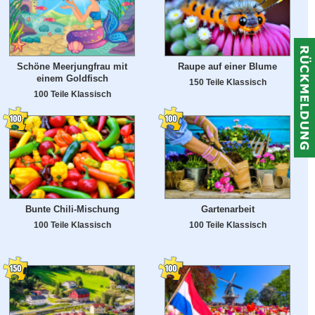
Schöne Meerjungfrau mit
Raupe auf einer Blume
einem Goldfisch
150 Teile Klassisch
100 Teile Klassisch
Bunte Chili-Mischung
Gartenarbeit
100 Teile Klassisch
100 Teile Klassisch