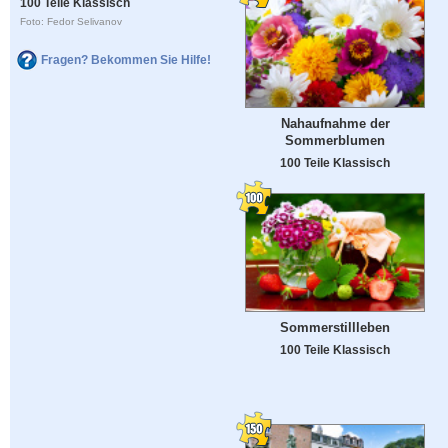
100 Teile Klassisch
Foto: Fedor Selivanov
Fragen? Bekommen Sie Hilfe!
Nahaufnahme der
Sommerblumen
100 Teile Klassisch
Sommerstillleben
100 Teile Klassisch