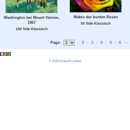
Makro der bunten Rosen
Washington bei Mount Vernon,
1967
50 Teile Klassisch
100 Teile Klassisch
Page:
•
2
•
3
•
4
•
5
•
6
•••
© 2026
Kraisoft Limited