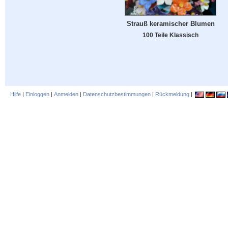
Strauß keramischer Blumen
100 Teile Klassisch
Hilfe
|
Einloggen
|
Anmelden
|
Datenschutzbestimmungen
|
Rückmeldung
|