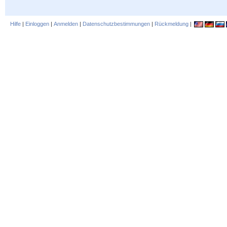
Hilfe
|
Einloggen
|
Anmelden
|
Datenschutzbestimmungen
|
Rückmeldung
|