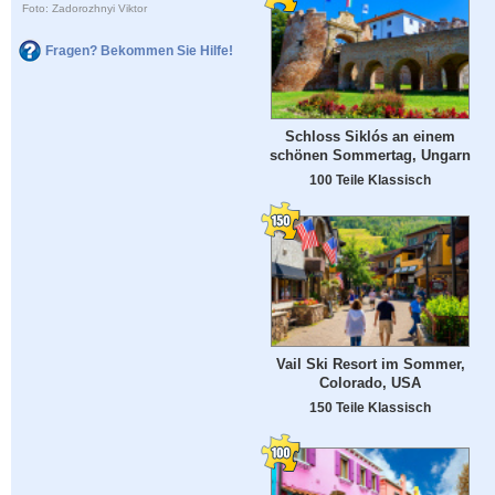
Foto: Zadorozhnyi Viktor
Fragen? Bekommen Sie Hilfe!
Schloss Siklós an einem
schönen Sommertag, Ungarn
100 Teile Klassisch
Vail Ski Resort im Sommer,
Colorado, USA
150 Teile Klassisch