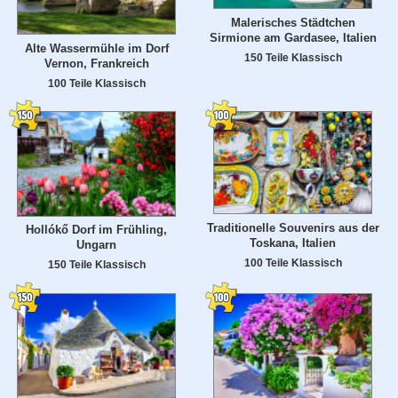
Malerisches Städtchen
Sirmione am Gardasee, Italien
Alte Wassermühle im Dorf
150 Teile Klassisch
Vernon, Frankreich
100 Teile Klassisch
Traditionelle Souvenirs aus der
Hollókő Dorf im Frühling,
Toskana, Italien
Ungarn
100 Teile Klassisch
150 Teile Klassisch