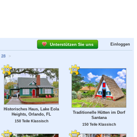
Unterstützen Sie uns
Einloggen
28
>
Historisches Haus, Lake Eola
Traditionelle Hütten im Dorf
Heights, Orlando, FL
Santana
150 Teile Klassisch
150 Teile Klassisch