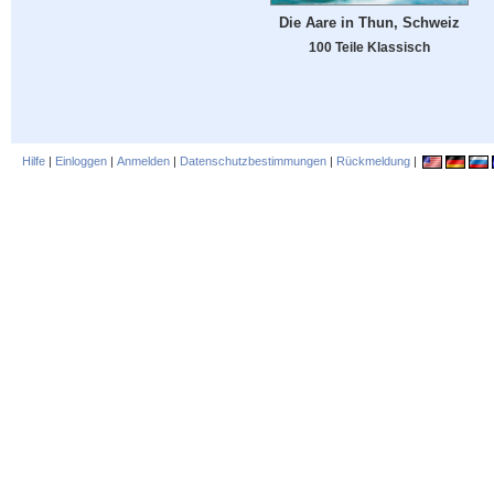
Die Aare in Thun, Schweiz
100 Teile Klassisch
Hilfe
|
Einloggen
|
Anmelden
|
Datenschutzbestimmungen
|
Rückmeldung
|