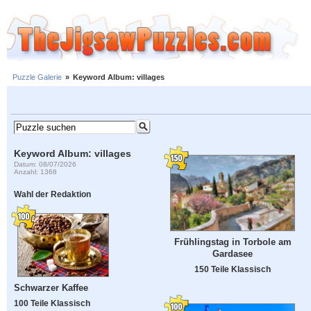
Puzzle Galerie
»
Keyword Album: villages
Keyword Album: villages
Datum: 08/07/2026
Anzahl: 1368
Wahl der Redaktion
Frühlingstag in Torbole am
Gardasee
150 Teile Klassisch
Schwarzer Kaffee
100 Teile Klassisch