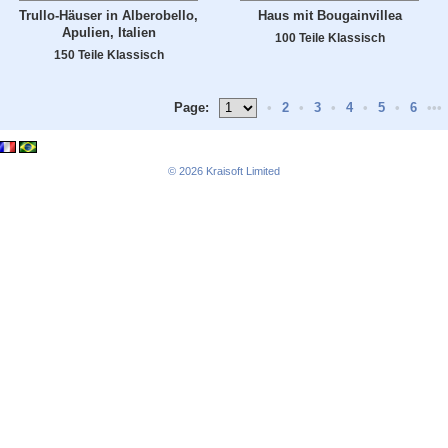
Trullo-Häuser in Alberobello,
Haus mit Bougainvillea
Apulien, Italien
100 Teile Klassisch
150 Teile Klassisch
Page:
•
2
•
3
•
4
•
5
•
6
•••
© 2026
Kraisoft Limited