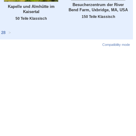
Besucherzentrum der River
Kapelle und Almhütte im
Bend Farm, Uxbridge, MA, USA
Kaisertal
150 Teile Klassisch
50 Teile Klassisch
28
>
Compatibility mode