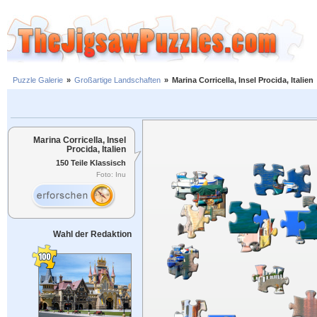
Puzzle Galerie
»
Großartige Landschaften
»
Marina Corricella, Insel Procida, Italien
Marina Corricella, Insel
Procida, Italien
150 Teile Klassisch
Foto: Inu
Wahl der Redaktion