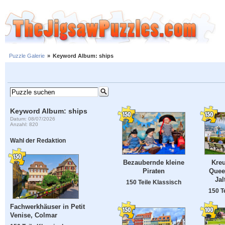
Puzzle Galerie
»
Keyword Album: ships
Keyword Album: ships
Datum: 08/07/2026
Anzahl: 820
Wahl der Redaktion
Bezaubernde kleine
Kreu
Piraten
Queen
Jal
150 Teile Klassisch
150 T
Fachwerkhäuser in Petit
Venise, Colmar