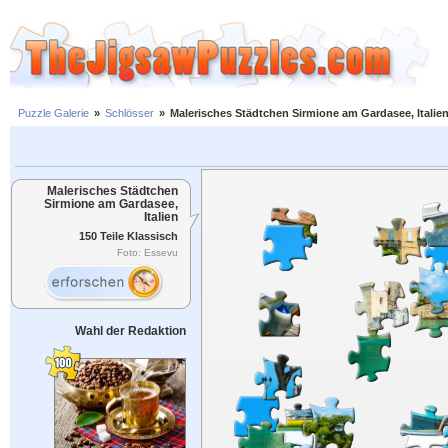
Puzzle Galerie
»
Schlösser
»
Malerisches Städtchen Sirmione am Gardasee, Italie
Malerisches Städtchen
Sirmione am Gardasee,
Italien
150 Teile Klassisch
Foto: Essevu
Wahl der Redaktion