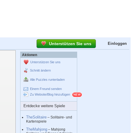
Unterstützen Sie uns
Einloggen
Aktionen
Unterstützen Sie uns
Schnitt ändern
Alle Puzzles runterladen
Einem Freund senden
Zu Website/Blog hinzufügen
Entdecke weitere Spiele
TheSolitaire
– Solitaire- und
Kartenspiele
TheMahjong
– Mahjong