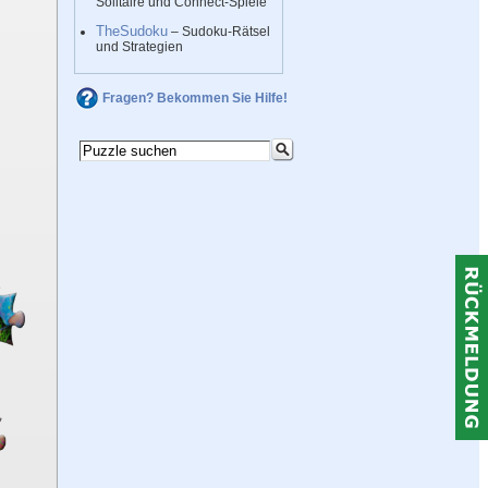
Solitaire und Connect-Spiele
TheSudoku
– Sudoku-Rätsel
und Strategien
Fragen? Bekommen Sie Hilfe!