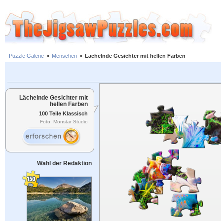
Puzzle Galerie
»
Menschen
»
Lächelnde Gesichter mit hellen Farben
Lächelnde Gesichter mit
hellen Farben
100 Teile Klassisch
Foto: Monstar Studio
Wahl der Redaktion