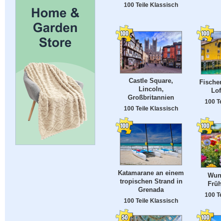
100 Teile Klassisch
Castle Square,
Fischer
Lincoln,
Lof
Großbritannien
100 T
100 Teile Klassisch
Katamarane an einem
Wun
tropischen Strand in
Früh
Grenada
100 T
100 Teile Klassisch