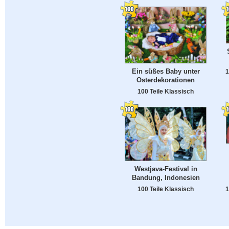
Ein süßes Baby unter
1
Osterdekorationen
100 Teile Klassisch
Westjava-Festival in
Bandung, Indonesien
100 Teile Klassisch
1