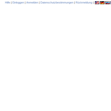
Hilfe
|
Einloggen
|
Anmelden
|
Datenschutzbestimmungen
|
Rückmeldung
|