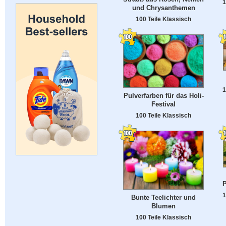
1
und Chrysanthemen
100 Teile Klassisch
1
Pulverfarben für das Holi-
Festival
100 Teile Klassisch
P
1
Bunte Teelichter und
Blumen
100 Teile Klassisch