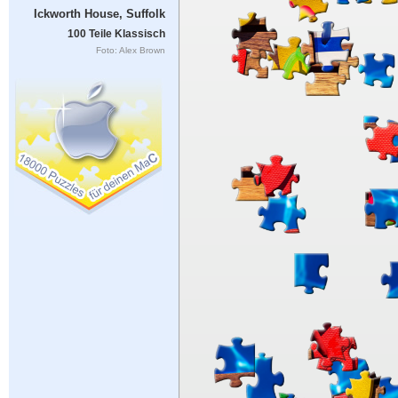
Ickworth House, Suffolk
100 Teile Klassisch
Foto: Alex Brown