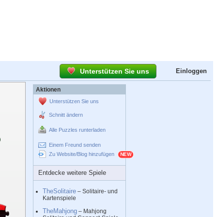
Unterstützen Sie uns
Einloggen
Aktionen
Unterstützen Sie uns
Schnitt ändern
Alle Puzzles runterladen
Einem Freund senden
Zu Website/Blog hinzufügen
Entdecke weitere Spiele
TheSolitaire
– Solitaire- und
Kartenspiele
TheMahjong
– Mahjong