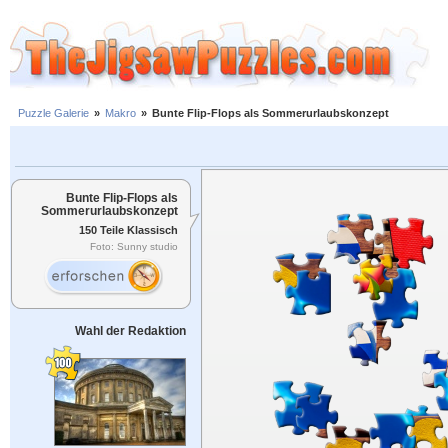
Puzzle Galerie
»
Makro
»
Bunte Flip-Flops als Sommerurlaubskonzept
Bunte Flip-Flops als
Sommerurlaubskonzept
150 Teile Klassisch
Foto: Sunny studio
Wahl der Redaktion