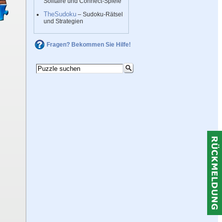
Solitaire und Connect-Spiele
TheSudoku
– Sudoku-Rätsel
und Strategien
Fragen? Bekommen Sie Hilfe!