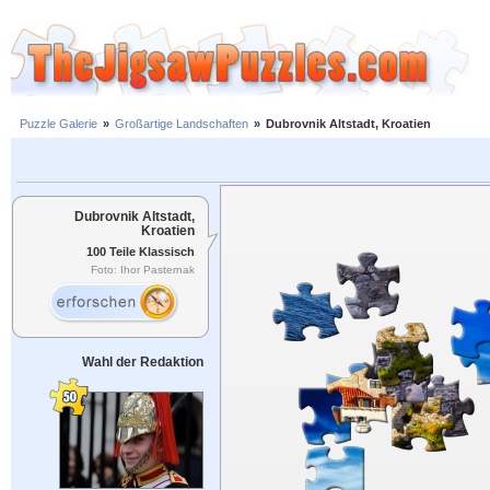
Puzzle Galerie
»
Großartige Landschaften
»
Dubrovnik Altstadt, Kroatien
Dubrovnik Altstadt,
Kroatien
100 Teile Klassisch
Foto: Ihor Pasternak
Wahl der Redaktion