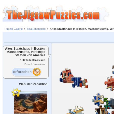
Puzzle Galerie
»
Straßenansicht
»
Altes Staatshaus in Boston, Massachusetts, Ver
Altes Staatshaus in Boston,
Massachusetts, Vereinigte
Staaten von Amerika
150 Teile Klassisch
Foto: Lunamarina
Wahl der Redaktion