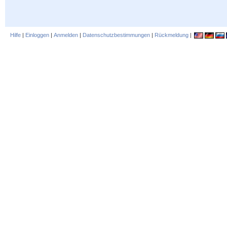
Hilfe
|
Einloggen
|
Anmelden
|
Datenschutzbestimmungen
|
Rückmeldung
|