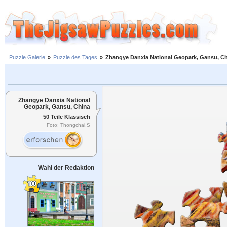
Puzzle Galerie
»
Puzzle des Tages
»
Zhangye Danxia National Geopark, Gansu, C
Zhangye Danxia National
Geopark, Gansu, China
50 Teile Klassisch
Foto: Thongchai.S
Wahl der Redaktion