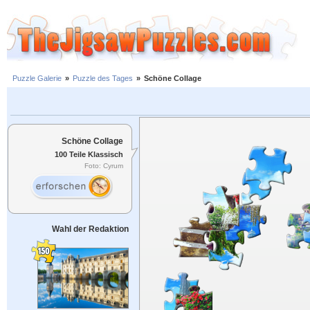
Puzzle Galerie
»
Puzzle des Tages
»
Schöne Collage
Schöne Collage
100 Teile Klassisch
Foto: Cyrum
Wahl der Redaktion