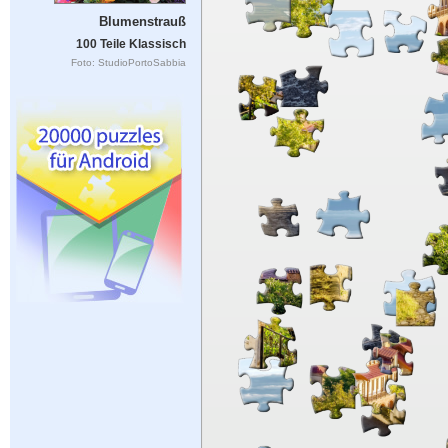
Blumenstrauß
100 Teile Klassisch
Foto: StudioPortoSabbia