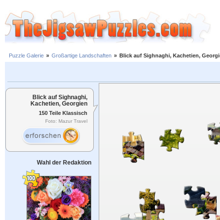
Puzzle Galerie
»
Großartige Landschaften
»
Blick auf Sighnaghi, Kachetien, Georg
Blick auf Sighnaghi,
Kachetien, Georgien
150 Teile Klassisch
Foto: Mazur Travel
Wahl der Redaktion