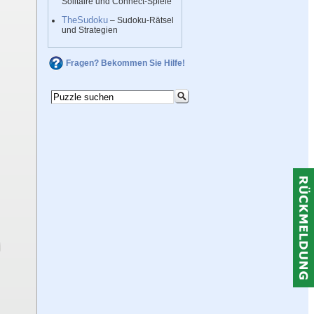
Solitaire und Connect-Spiele
TheSudoku
– Sudoku-Rätsel
und Strategien
Fragen? Bekommen Sie Hilfe!