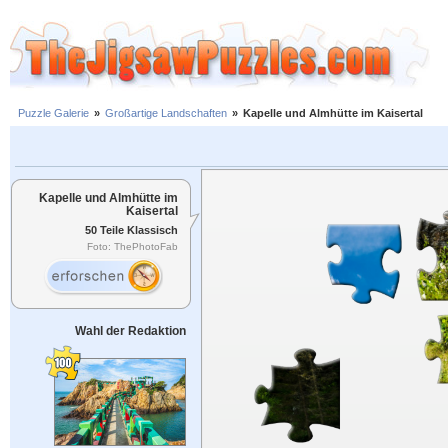
Puzzle Galerie
»
Großartige Landschaften
»
Kapelle und Almhütte im Kaisertal
Kapelle und Almhütte im
Kaisertal
50 Teile Klassisch
Foto: ThePhotoFab
Wahl der Redaktion