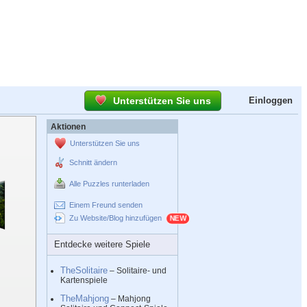
Unterstützen Sie uns
Einloggen
Aktionen
Unterstützen Sie uns
Schnitt ändern
Alle Puzzles runterladen
Einem Freund senden
Zu Website/Blog hinzufügen
Entdecke weitere Spiele
TheSolitaire
– Solitaire- und
Kartenspiele
TheMahjong
– Mahjong