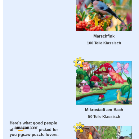
Marschfink
100 Teile Klassisch
Mikrostadt am Bach
50 Teile Klassisch
Here's what good people
of
picked for
you jigsaw puzzle lovers: