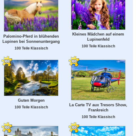
Kleines Mädchen auf einem
Palomino-Pferd in blühenden
Lupinenfeld
Lupinen bei Sonnenuntergang
100 Teile Klassisch
100 Teile Klassisch
Guten Morgen
La Carte TV aux Tresors Show,
100 Teile Klassisch
Frankreich
100 Teile Klassisch