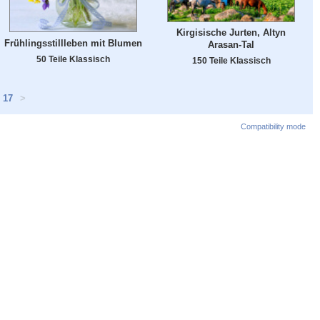
Kirgisische Jurten, Altyn
Frühlingsstillleben mit Blumen
Arasan-Tal
50 Teile Klassisch
150 Teile Klassisch
17
>
Compatibility mode