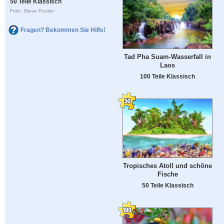
50 Teile Klassisch
Foto: Steve Punter
Fragen? Bekommen Sie Hilfe!
Tad Pha Suam-Wasserfall in
Laos
100 Teile Klassisch
Tropisches Atoll und schöne
Fische
50 Teile Klassisch