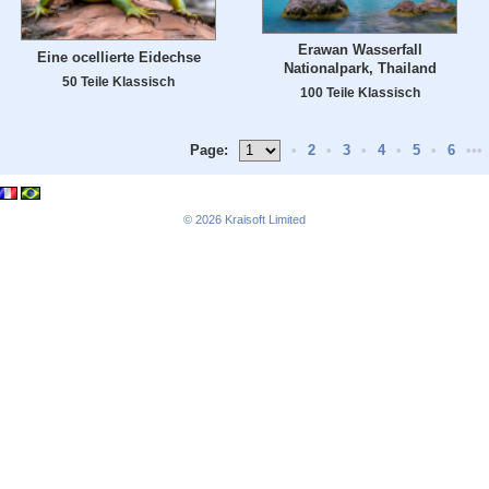
Erawan Wasserfall
Eine ocellierte Eidechse
Nationalpark, Thailand
50 Teile Klassisch
100 Teile Klassisch
Page:
•
2
•
3
•
4
•
5
•
6
•••
© 2026
Kraisoft Limited