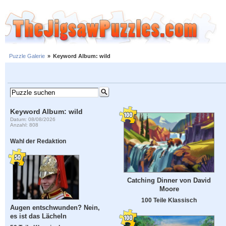
Puzzle Galerie
»
Keyword Album: wild
Keyword Album: wild
Datum: 08/08/2026
Anzahl: 808
Wahl der Redaktion
Catching Dinner von David
Moore
100 Teile Klassisch
Augen entschwunden? Nein,
es ist das Lächeln