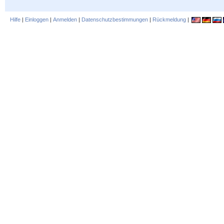
Hilfe
|
Einloggen
|
Anmelden
|
Datenschutzbestimmungen
|
Rückmeldung
|