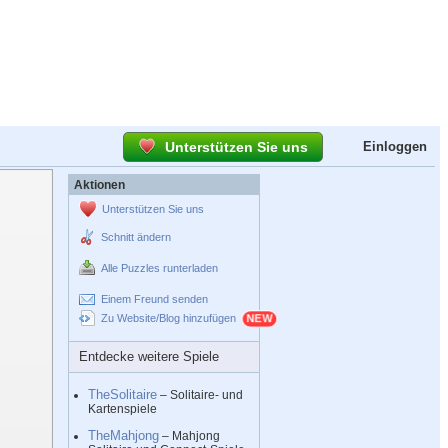
Unterstützen Sie uns
Einloggen
Aktionen
Unterstützen Sie uns
Schnitt ändern
Alle Puzzles runterladen
Einem Freund senden
Zu Website/Blog hinzufügen
Entdecke weitere Spiele
TheSolitaire
– Solitaire- und
Kartenspiele
TheMahjong
– Mahjong