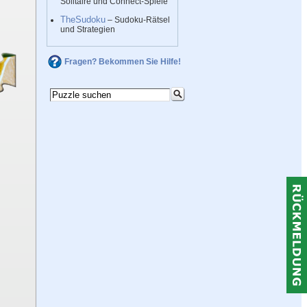
Solitaire und Connect-Spiele
TheSudoku
– Sudoku-Rätsel
und Strategien
Fragen? Bekommen Sie Hilfe!