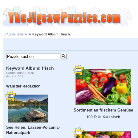
Puzzle Galerie
»
Keyword Album: frisch
Keyword Album: frisch
Datum: 08/08/2026
Anzahl: 132
Wahl der Redaktion
Sortiment an frischem Gemüse
100 Teile Klassisch
See Helen, Lassen-Volcanic-
Nationalpark