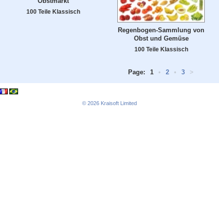
Obstmarkt
100 Teile Klassisch
Regenbogen-Sammlung von
Obst und Gemüse
100 Teile Klassisch
Page:
1
•
2
•
3
>
© 2026
Kraisoft Limited