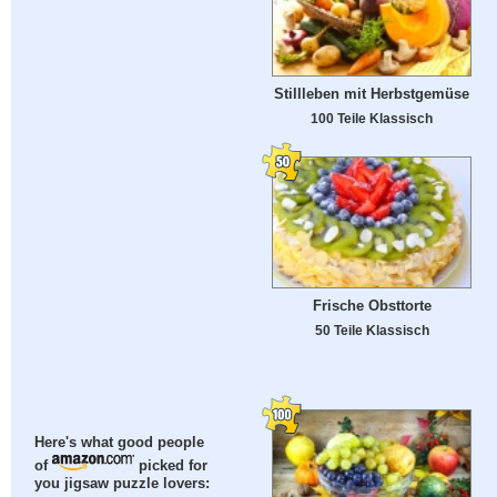
Stillleben mit Herbstgemüse
100 Teile Klassisch
Frische Obsttorte
50 Teile Klassisch
Here's what good people
of
picked for
you jigsaw puzzle lovers: