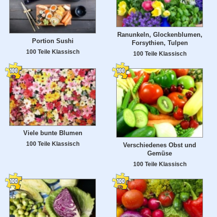
Ranunkeln, Glockenblumen,
Portion Sushi
Forsythien, Tulpen
100 Teile Klassisch
100 Teile Klassisch
Viele bunte Blumen
100 Teile Klassisch
Verschiedenes Obst und
Gemüse
100 Teile Klassisch