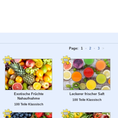
Page:
1
•
2
•
3
>
Exotische Früchte
Leckerer frischer Saft
Nahaufnahme
100 Teile Klassisch
100 Teile Klassisch