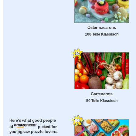
Ostermacarons
100 Teile Klassisch
Gartenernte
50 Teile Klassisch
Here's what good people
of
picked for
you jigsaw puzzle lovers: