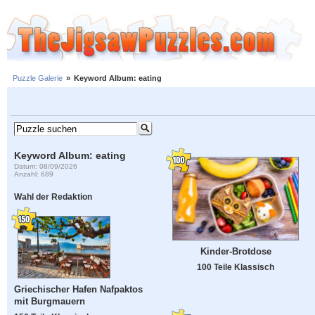
Puzzle Galerie
»
Keyword Album: eating
Keyword Album: eating
Datum: 08/09/2026
Anzahl: 689
Wahl der Redaktion
Kinder-Brotdose
100 Teile Klassisch
Griechischer Hafen Nafpaktos
mit Burgmauern