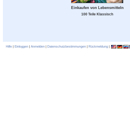
Einkaufen von Lebensmitteln
100 Teile Klassisch
Hilfe
|
Einloggen
|
Anmelden
|
Datenschutzbestimmungen
|
Rückmeldung
|