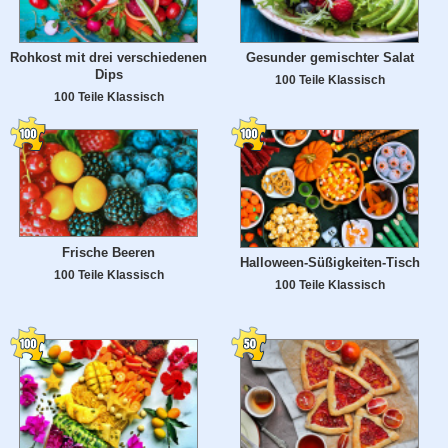
Rohkost mit drei verschiedenen
Gesunder gemischter Salat
Dips
100 Teile Klassisch
100 Teile Klassisch
Frische Beeren
Halloween-Süßigkeiten-Tisch
100 Teile Klassisch
100 Teile Klassisch