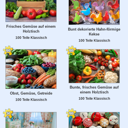
Frisches Gemüse auf einem
Bunt dekorierte Hahn-förmige
Holztisch
Kekse
100 Teile Klassisch
100 Teile Klassisch
Bunte, frisches Gemüse auf
einem Holztisch
Obst, Gemüse, Getreide
100 Teile Klassisch
100 Teile Klassisch