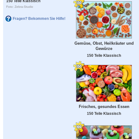
150 Teile Klassisch
Foto: Zebra-Studio
Fragen? Bekommen Sie Hilfe!
Gemüse, Obst, Heilkräuter und
Gewürze
150 Teile Klassisch
Frisches, gesundes Essen
150 Teile Klassisch