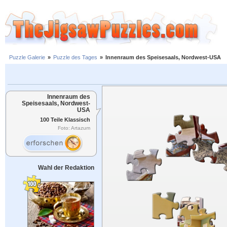
Puzzle Galerie
»
Puzzle des Tages
»
Innenraum des Speisesaals, Nordwest-USA
Innenraum des
Speisesaals, Nordwest-
USA
100 Teile Klassisch
Foto: Artazum
Wahl der Redaktion