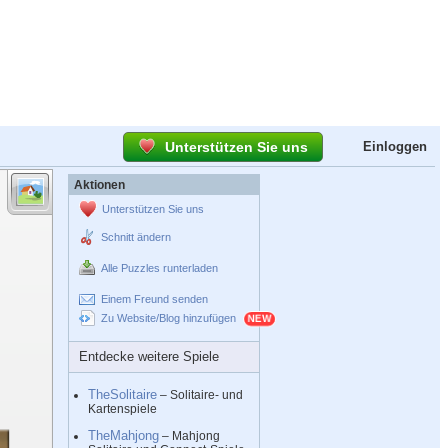
Unterstützen Sie uns
Einloggen
Aktionen
Unterstützen Sie uns
Schnitt ändern
Alle Puzzles runterladen
Einem Freund senden
Zu Website/Blog hinzufügen
Entdecke weitere Spiele
TheSolitaire
– Solitaire- und
Kartenspiele
TheMahjong
– Mahjong