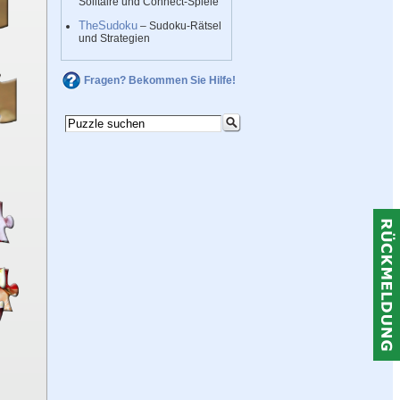
Solitaire und Connect-Spiele
TheSudoku
– Sudoku-Rätsel
und Strategien
Fragen? Bekommen Sie Hilfe!