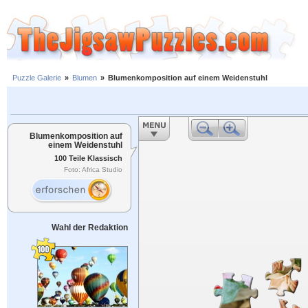
Puzzle Galerie
»
Blumen
»
Blumenkomposition auf einem Weidenstuhl
Blumenkomposition auf
einem Weidenstuhl
100 Teile Klassisch
Foto: Africa Studio
Wahl der Redaktion