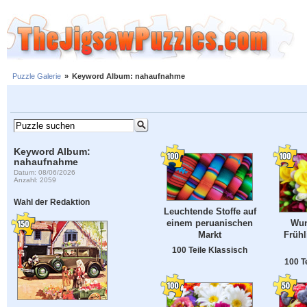
Puzzle Galerie
»
Keyword Album: nahaufnahme
Keyword Album:
nahaufnahme
Datum: 08/06/2026
Anzahl: 2059
Wahl der Redaktion
Leuchtende Stoffe auf
einem peruanischen
Wun
Markt
Frühl
100 Teile Klassisch
100 T