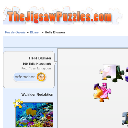
Puzzle Galerie
»
Blumen
»
Helle Blumen
Helle Blumen
100 Teile Klassisch
Foto: Yoye Jantapoon
Wahl der Redaktion