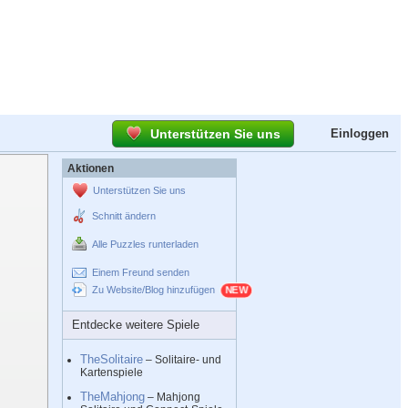
Unterstützen Sie uns
Einloggen
Aktionen
Unterstützen Sie uns
Schnitt ändern
Alle Puzzles runterladen
Einem Freund senden
Zu Website/Blog hinzufügen
Entdecke weitere Spiele
TheSolitaire
– Solitaire- und
Kartenspiele
TheMahjong
– Mahjong