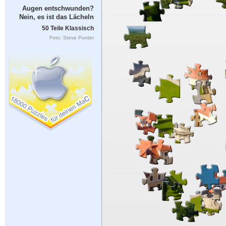
Augen entschwunden?
Nein, es ist das Lächeln
50 Teile Klassisch
Foto: Steve Punter