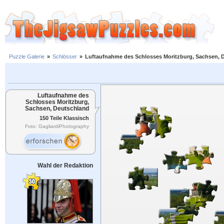
Puzzle Galerie
»
Schlösser
»
Luftaufnahme des Schlosses Moritzburg, Sachsen, 
Luftaufnahme des
Schlosses Moritzburg,
Sachsen, Deutschland
150 Teile Klassisch
Foto: GagliardiPhotography
Wahl der Redaktion