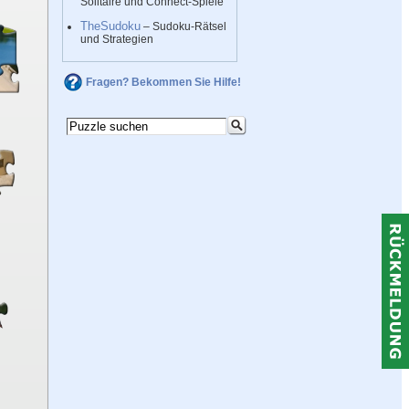
Solitaire und Connect-Spiele
TheSudoku
– Sudoku-Rätsel
und Strategien
Fragen? Bekommen Sie Hilfe!