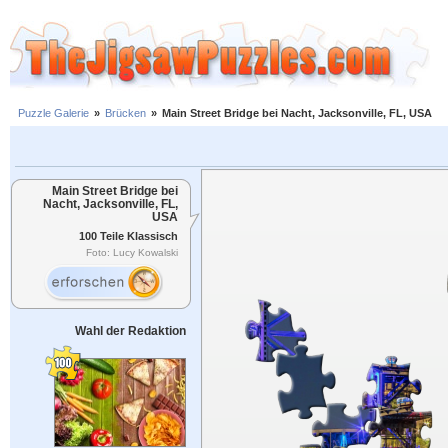
Puzzle Galerie
»
Brücken
»
Main Street Bridge bei Nacht, Jacksonville, FL, USA
Main Street Bridge bei
Nacht, Jacksonville, FL,
USA
100 Teile Klassisch
Foto: Lucy Kowalski
Wahl der Redaktion