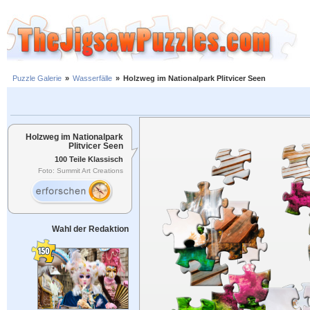
Puzzle Galerie
»
Wasserfälle
»
Holzweg im Nationalpark Plitvicer Seen
Holzweg im Nationalpark
Plitvicer Seen
100 Teile Klassisch
Foto: Summit Art Creations
Wahl der Redaktion