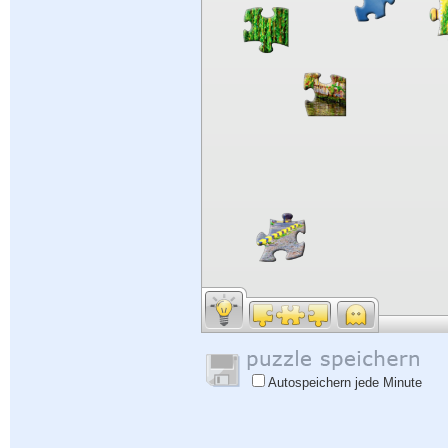
Autospeichern jede Minute