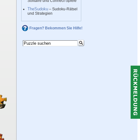
Solitaire und Connect-Spiele
TheSudoku
– Sudoku-Rätsel
und Strategien
Fragen? Bekommen Sie Hilfe!