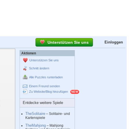
Unterstützen Sie uns
Einloggen
Aktionen
Unterstützen Sie uns
Schnitt ändern
Alle Puzzles runterladen
Einem Freund senden
Zu Website/Blog hinzufügen
Entdecke weitere Spiele
TheSolitaire
– Solitaire- und
Kartenspiele
TheMahjong
– Mahjong