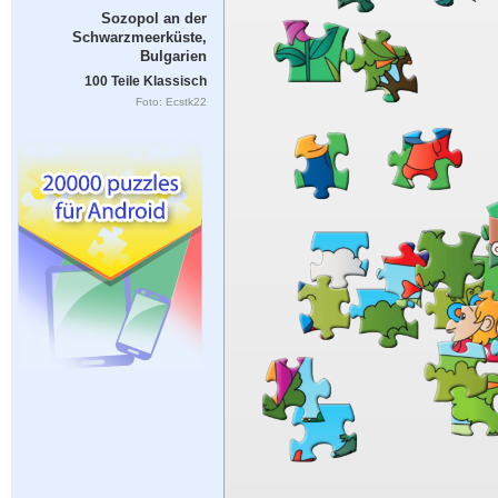
Sozopol an der
Schwarzmeerküste,
Bulgarien
100 Teile Klassisch
Foto: Ecstk22